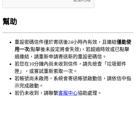
幫助
重設密碼信件僅於寄送後24小時內有效，且連結
僅能使
用一次
(點擊後未設定將會失效)，若超過時效或已點擊
過連結，請重新申請寄送新的重設密碼信。
若您在10分鐘內尚未收到信件，請先檢查「垃圾郵件
匣」，或嘗試重新索取一次。
若帳號尚未啟用，系統會寄送帳號啟動信，請依信中指
示完成啟動。
若仍未收到，請聯繫
客服中心
協助處理。