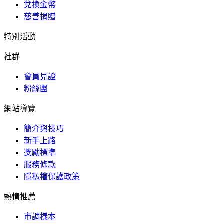
兌換金幣
慈善捐贈
特別活動
社群
會員見證
粉絲團
網站導覽
簡介與技巧
新手上路
獎勵標準
服務條款
隱私權保護政策
熱情推薦
市調樣本