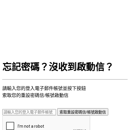
忘記密碼？沒收到啟動信？
請輸入您的登入電子郵件帳號並按下按鈕
索取您的重設密碼信/帳號啟動信