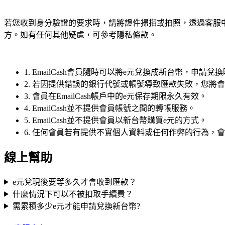
若您收到身分驗證的要求時，請將證件掃描或拍照，透過客服
方。如有任何其他疑慮，可參考隱私條款。
1. EmailCash會員隨時可以將e元兌換成新台幣，申
2. 若因提供錯誤的銀行代號或帳號導致匯款失敗，您將
3. 會員在EmailCash帳戶中的e元保存期限永久有效。
4. EmailCash並不提供會員帳號之間的轉帳服務。
5. EmailCash並不提供會員以新台幣購買e元的方式。
6. 任何會員若有提供不實個人資料或任何作弊的行為，
線上幫助
e元兌現後要等多久才會收到匯款？
什麼情況下可以不被扣取手續費？
需累積多少e元才能申請兌換新台幣?