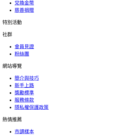
兌換金幣
慈善捐贈
特別活動
社群
會員見證
粉絲團
網站導覽
簡介與技巧
新手上路
獎勵標準
服務條款
隱私權保護政策
熱情推薦
市調樣本