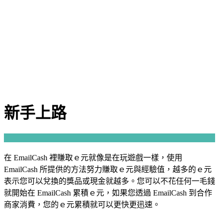
新手上路
在 EmailCash 裡賺取ｅ元就像是在玩遊戲一樣，使用
EmailCash 所提供的方法努力賺取ｅ元與經驗值，越多的ｅ元
表示您可以兌換的獎品或現金就越多。您可以不花任何一毛錢
就開始在 EmailCash 累積ｅ元，如果您透過 EmailCash 到合作
商家消費，您的ｅ元累積就可以更快更迅速。