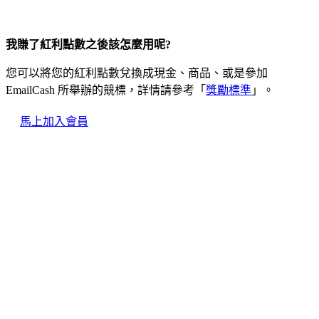
我賺了紅利點數之後該怎麼用呢?
您可以將您的紅利點數兌換成現金、商品、或是參加
EmailCash 所舉辦的競標，詳情請參考「
獎勵標準
」。
馬上加入會員