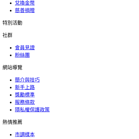
兌換金幣
慈善捐贈
特別活動
社群
會員見證
粉絲團
網站導覽
簡介與技巧
新手上路
獎勵標準
服務條款
隱私權保護政策
熱情推薦
市調樣本