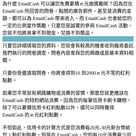
為什麼 EmailCash 可以讓您免費累積ｅ元換獎勵呢？因為您在
EmailCash 所回答的問卷，點閱的廣告郵件，甚至是消費的金
額，都可以為 EmailCash 帶來收入，而 EmailCash 也會給您的
一定的比例當作獎勵。只要您是誠實的參與 EmailCash 活動，
您就不怕將來拿不到現金，兌換不到獎品。
只要您詳細填寫您的資料，您就會有較高的機會收到廠商委託
我們執行的問卷調查，問卷內容會與您的興趣或是基本資料相
關。
只要你受邀填寫問卷，你將會得到10 到2000ｅ元不等的紅利
點數。
如果您平常就有網路購物或消費的習慣，那麼您就更應該在
EmailCash 的特約網站消費，因為您的每筆信用卡刷卡購物，
除了可以累積信用卡紅利點數以外，還可以同時獲得
EmailCash 的ｅ元紅利點數。
不但如此，信用卡的計算方式是您消費每20元-30元新台幣給
您 1 點紅利點數，但是在 EmailCash，您的每10元消費最少可