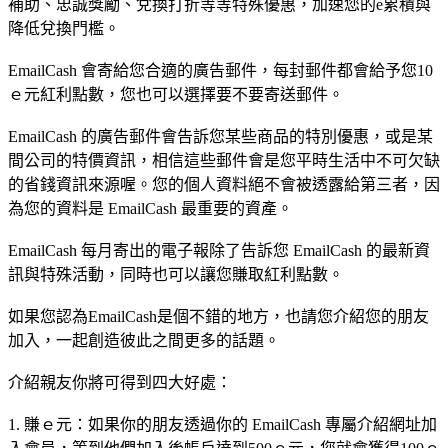
補助、忠誠獎勵、兌換打折等等特殊優惠，加速您的e累積與
降低兌換門檻。
EmailCash 會寄給您合適的廣告郵件，每封郵件都會給予您10
ｅ元紅利點數，您也可以選擇要不要寄送郵件。
EmailCash 的廣告郵件會告訴您某些商品的特別優惠，或是某
間公司的特價資訊，相信這些郵件會是您平時生活中不可欠缺
的省錢資訊來源喔。您的個人資料絕不會被透露給第三者，因
為您的資料是 EmailCash 最重要的資產。
EmailCash 每月寄出的電子報除了告訴您 EmailCash 的最新資
訊與特殊活動，同時也可以讓您賺取紅利點數。
如果您認為EmailCash是個不錯的地方，也請您介紹您的朋友
加入，一起創造彼此之間更多的話題。
介紹親友你將可得到四大好處：
1. 賺ｅ元：如果你的朋友透過你的 EmailCash 專屬介紹網址加