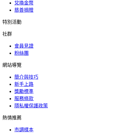
兌換金幣
慈善捐贈
特別活動
社群
會員見證
粉絲團
網站導覽
簡介與技巧
新手上路
獎勵標準
服務條款
隱私權保護政策
熱情推薦
市調樣本