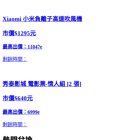
Xiaomi 小米負離子高速吹風機
市價$1295元
最高出價：
11047e
剩餘時間：
秀泰影城 電影票-情人組 [2 張]
市價$640元
最高出價：
6999e
剩餘時間：