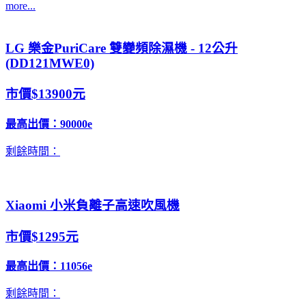
more...
LG 樂金PuriCare 雙變頻除濕機 - 12公升
(DD121MWE0)
市價$13900元
最高出價：
90000e
剩餘時間：
Xiaomi 小米負離子高速吹風機
市價$1295元
最高出價：
11056e
剩餘時間：