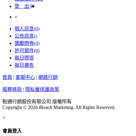
登 出
×
個人訊息
(0)
公告訊息
()
獎勵問卷
(0)
許可郵件
(0)
每日問答
每日廣告
首頁
|
客服中心
|
網路行銷
服務條款
|
隱私權保護政策
點通行銷股份有限公司 版權所有
Copyright © 2026 iReach Marketing. All Rights Reserved.
×
會員登入