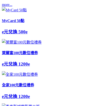
more...
MyCard 50點
e元兌換
500e
萊爾富100元數位禮券
e元兌換
1200e
全家100元數位禮券
e元兌換
1200e