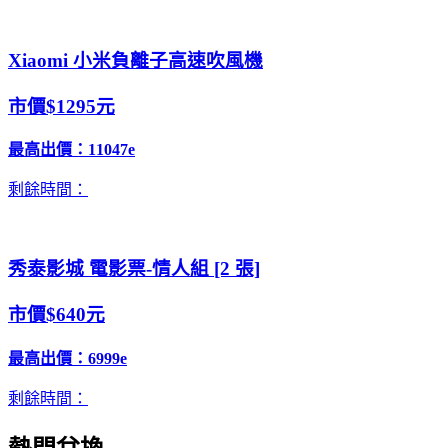
Xiaomi 小米負離子高速吹風機
市價$1295元
最高出價：
11047e
剩餘時間：
秀泰影城 電影票-情人組 [2 張]
市價$640元
最高出價：
6999e
剩餘時間：