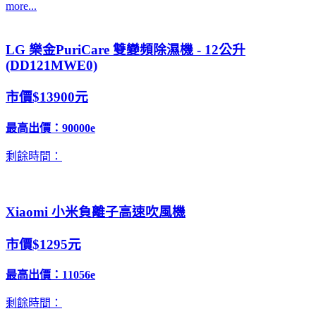
more...
LG 樂金PuriCare 雙變頻除濕機 - 12公升
(DD121MWE0)
市價$13900元
最高出價：
90000e
剩餘時間：
Xiaomi 小米負離子高速吹風機
市價$1295元
最高出價：
11056e
剩餘時間：