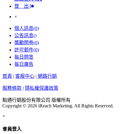
登 出
×
個人訊息
(0)
公告訊息
()
獎勵問卷
(0)
許可郵件
(0)
每日問答
每日廣告
首頁
|
客服中心
|
網路行銷
服務條款
|
隱私權保護政策
點通行銷股份有限公司 版權所有
Copyright © 2026 iReach Marketing. All Rights Reserved.
×
會員登入