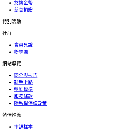
兌換金幣
慈善捐贈
特別活動
社群
會員見證
粉絲團
網站導覽
簡介與技巧
新手上路
獎勵標準
服務條款
隱私權保護政策
熱情推薦
市調樣本